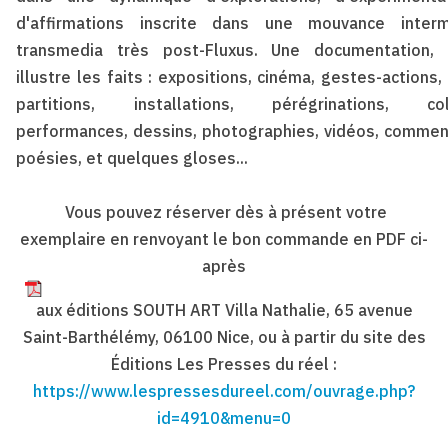
d'affirmations inscrite dans une mouvance inter
transmedia très post-Fluxus. Une documentation, 
illustre les faits : expositions, cinéma, gestes-actions
partitions, installations, pérégrinations, coll
performances, dessins, photographies, vidéos, commen
poésies, et quelques gloses...
Vous pouvez réserver dès à présent votre
exemplaire en renvoyant le bon commande en PDF ci-
après
aux éditions SOUTH ART Villa Nathalie, 65 avenue
Saint-Barthélémy, 06100 Nice, ou à partir du site des
Éditions Les Presses du réel :
https://www.lespressesdureel.com/ouvrage.php?
id=4910&menu=0