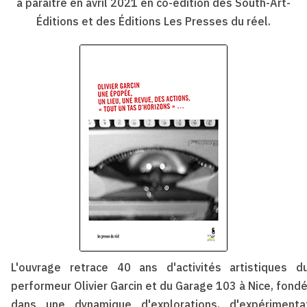
à paraître en avril 2021 en co-édition des South-Art-
Éditions et des Éditions Les Presses du réel.
L'ouvrage retrace 40 ans d'activités artistiques d
performeur Olivier Garcin et du Garage 103 à Nice, fond
dans une dynamique d'explorations, d'expérimenta