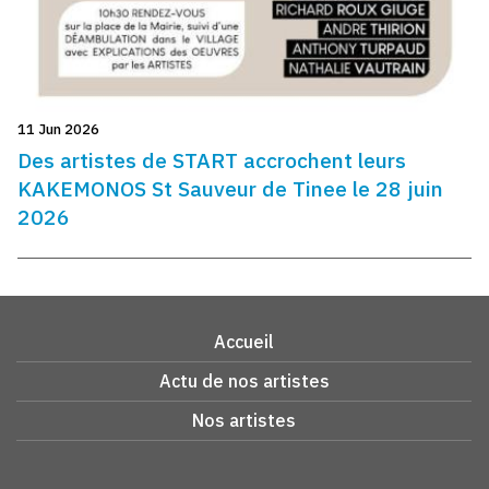
11 Jun 2026
Des artistes de START accrochent leurs
KAKEMONOS St Sauveur de Tinee le 28 juin
2026
Accueil
Actu de nos artistes
Nos artistes