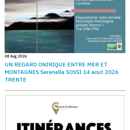
08 Aug 2026
UN REGARD ONIRIQUE ENTRE MER ET
MONTAGNES Serenella SOSSI 14 aout 2026
TRENTE