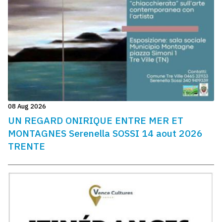
08 Aug 2026
UN REGARD ONIRIQUE ENTRE MER ET
MONTAGNES Serenella SOSSI 14 aout 2026
TRENTE