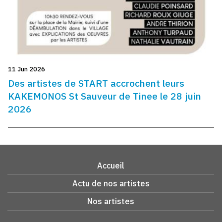
11 Jun 2026
Des artistes de START accrochent leurs
KAKEMONOS St Sauveur de Tinee le 28 juin
2026
Accueil
Actu de nos artistes
Nos artistes