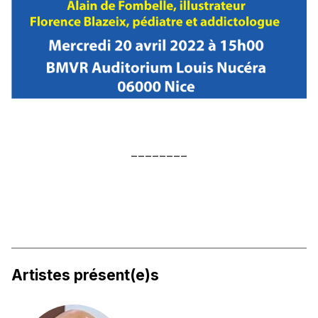
________
Artistes présent(e)s