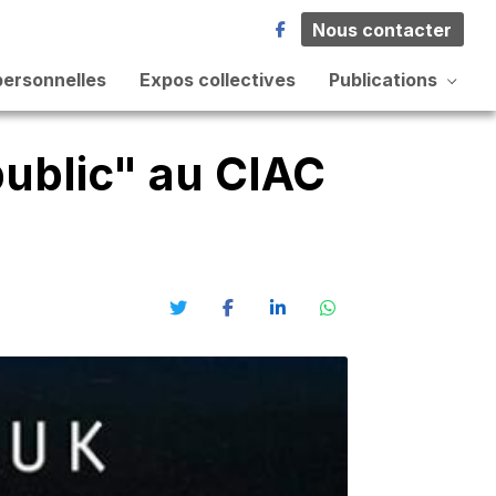
Nous contacter
personnelles
Expos collectives
Publications
ublic" au CIAC