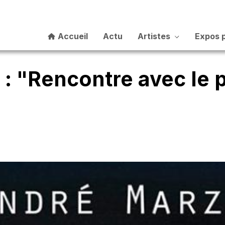
Accueil
Actu
Artistes
Expos 
 "Rencontre avec le p