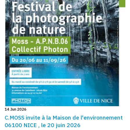
14 Jun 2026
C.MOSS invite à la Maison de l'environnement
06100 NICE , le 20 juin 2026