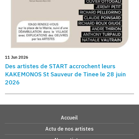
11 Jun 2026
Des artistes de START accrochent leurs
KAKEMONOS St Sauveur de Tinee le 28 juin
2026
Accueil
Actu de nos artistes