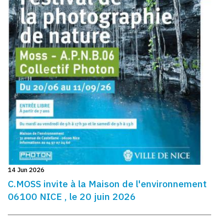
14 Jun 2026
C.MOSS invite à la Maison de l'environnement
06100 NICE , le 20 juin 2026