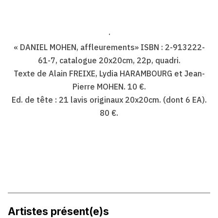
·
« DANIEL MOHEN, affleurements» ISBN : 2-913222-
61-7, catalogue 20x20cm, 22p, quadri.
Texte de Alain FREIXE, Lydia HARAMBOURG et Jean-
Pierre MOHEN. 10 €.
Ed. de tête : 21 lavis originaux 20x20cm. (dont 6 EA).
80 €.
Artistes présent(e)s