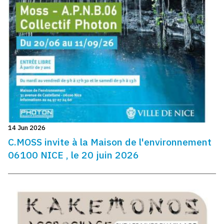
14 Jun 2026
C.MOSS invite à la Maison de l'environnement
06100 NICE , le 20 juin 2026