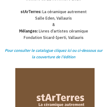
stArTerres:
La céramique autrement
Salle Eden, Vallauris
&
Mélanges:
Livres d’artistes céramique
Fondation Sicard-Iperti, Vallauris
Pour consulter le catalogue cliquez ici ou ci-dessous sur
la couverture de l'édition