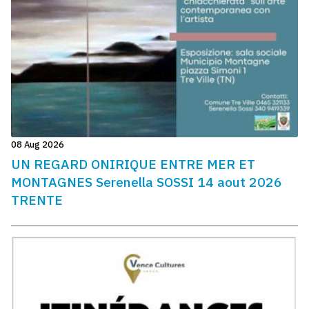
08 Aug 2026
UN REGARD ONIRIQUE ENTRE MER ET
MONTAGNES Serenella SOSSI 14 aout 2026
TRENTE