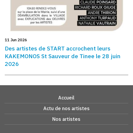
11 Jun 2026
Des artistes de START accrochent leurs
KAKEMONOS St Sauveur de Tinee le 28 juin
2026
Accueil
Actu de nos artistes
Nos artistes