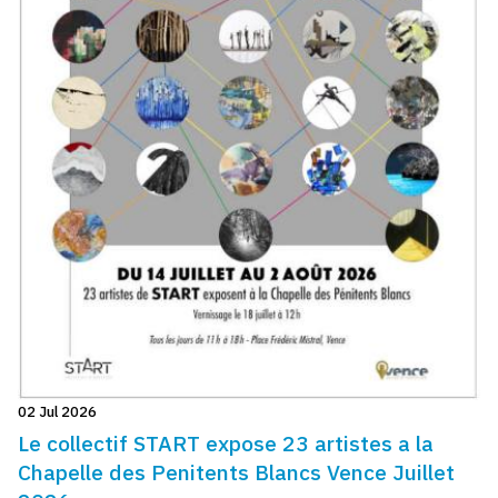
02 Jul 2026
Le collectif START expose 23 artistes a la
Chapelle des Penitents Blancs Vence Juillet