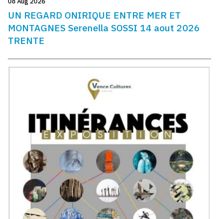
08 Aug 2026
UN REGARD ONIRIQUE ENTRE MER ET
MONTAGNES Serenella SOSSI 14 aout 2026
TRENTE