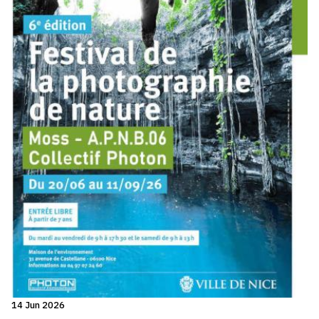
14 Jun 2026