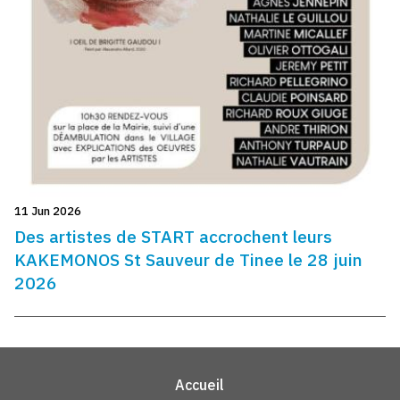
11 Jun 2026
Des artistes de START accrochent leurs
KAKEMONOS St Sauveur de Tinee le 28 juin
2026
Accueil