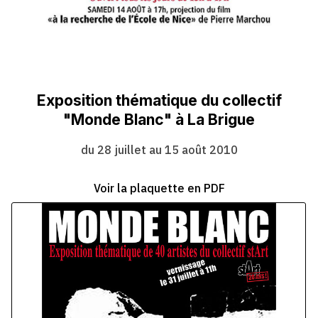
Exposition thématique du collectif
"Monde Blanc" à La Brigue
du 28 juillet au 15 août 2010
Voir la plaquette en PDF