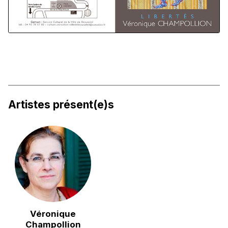
Artistes présent(e)s
Véronique
Champollion