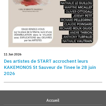
11 Jun 2026
Des artistes de START accrochent leurs
KAKEMONOS St Sauveur de Tinee le 28 juin
2026
Accueil