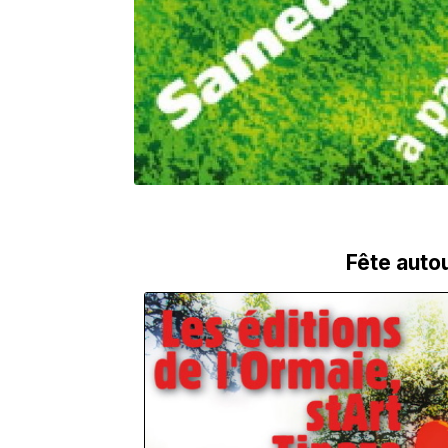
Fête autou