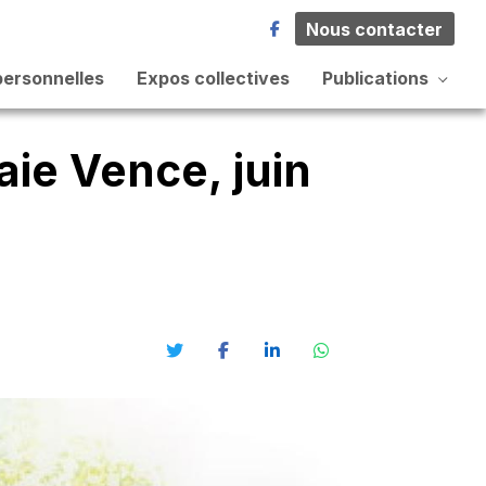
Nous contacter
personnelles
Expos collectives
Publications
aie Vence, juin