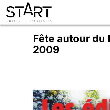
Fête autour du l
2009