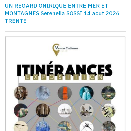
UN REGARD ONIRIQUE ENTRE MER ET
MONTAGNES Serenella SOSSI 14 aout 2026
TRENTE