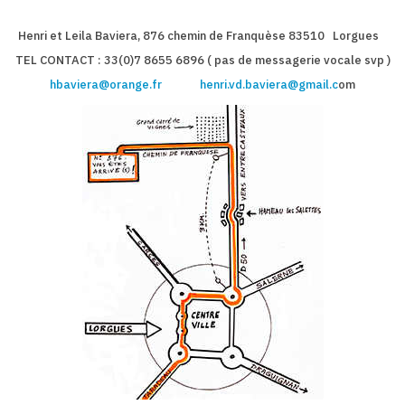
Henri et Leila Baviera, 876 chemin de Franquèse 83510 Lorgues
TEL CONTACT : 33(0)7 8655 689
6 ( pas de messagerie vocale svp )
hbaviera@orange.fr
henri.vd.baviera@gmail.c
om