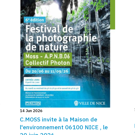
14 Jun 2026
C.MOSS invite à la Maison de
l'environnement 06100 NICE , le
20 juin 2026