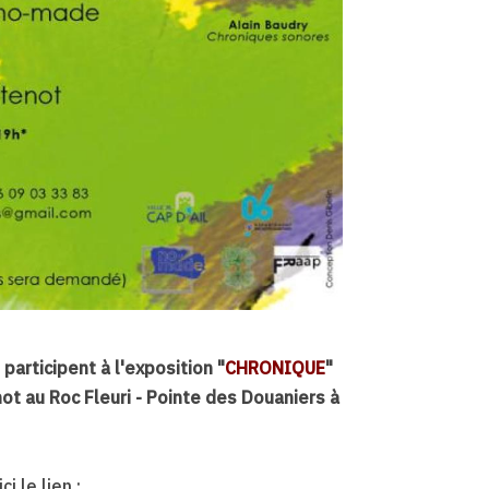
participent à l'exposition "
CHRONIQUE
"
ot au Roc Fleuri - Pointe des Douaniers à
 le lien :