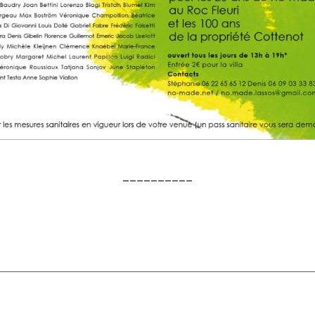
__________