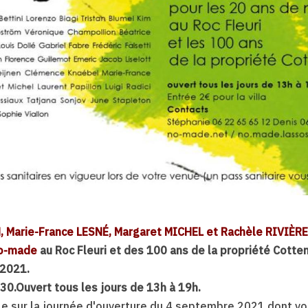
Marie-France LESNÉ, Margaret MICHEL et Rachèle RIVIÈRE
o-made
au Roc Fleuri et des 100 ans de la propriété Cotten
 2021.
0.Ouvert tous les jours de 13h à 19h.
 sur la journée d'ouverture du 4 septembre 2021 dont voici