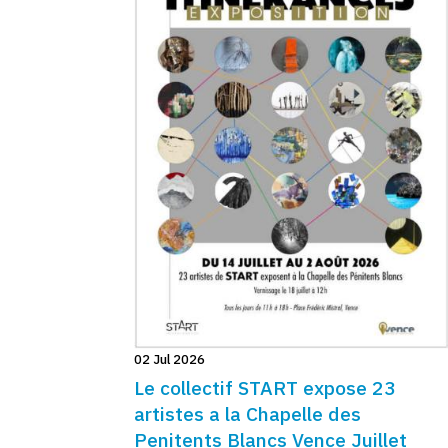
02 Jul 2026
Le collectif START expose 23
artistes a la Chapelle des
Penitents Blancs Vence Juillet