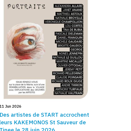
11 Jun 2026
Des artistes de START accrochent
leurs KAKEMONOS St Sauveur de
Tinee le 28 juin 2026