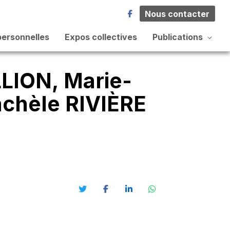
Nous contacter
personnelles
Expos collectives
Publications
ION, Marie-
achèle RIVIÈRE