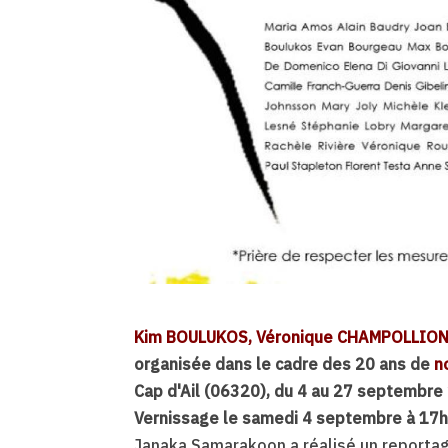
Kim BOULUKOS, Véronique CHAMPOLLION, 
organisée dans le cadre des 20 ans de
n
Cap d'Ail (06320), du 4 au 27 septembre
Vernissage le samedi 4 septembre à 17h3
Janaka Samarakoon a réalisé un reportage