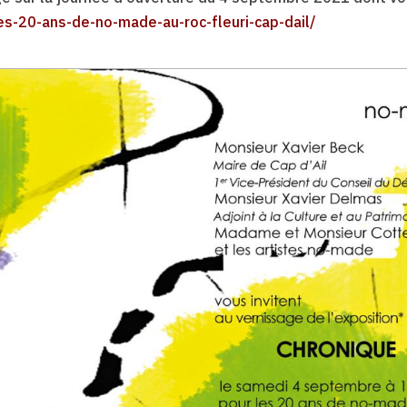
les-20-ans-de-no-made-au-roc-fleuri-cap-dail/