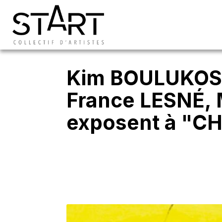
Kim BOULUKOS,
France LESNÉ, 
exposent à "C