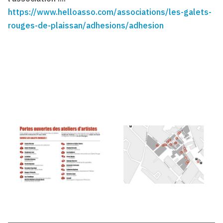
https://www.helloasso.com/associations/les-galets-
rouges-de-plaissan/adhesions/adhesion