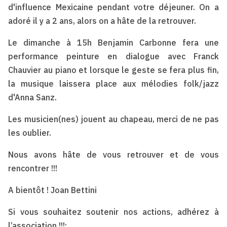
d'influence Mexicaine pendant votre déjeuner. On a
adoré il y a 2 ans, alors on a hâte de la retrouver.
Le dimanche à 15h Benjamin Carbonne fera une
performance peinture en dialogue avec Franck
Chauvier au piano et lorsque le geste se fera plus fin,
la musique laissera place aux mélodies folk/jazz
d'Anna Sanz.
Les musicien(nes) jouent au chapeau, merci de ne pas
les oublier.
Nous avons hâte de vous retrouver et de vous
rencontrer !!!
A bientôt ! Joan Bettini
Si vous souhaitez soutenir nos actions, adhérez à
l’association !!!: