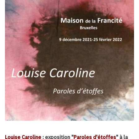
Louise Caroline
: exposition "
Paroles d'étoffes
" à la