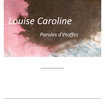
__________