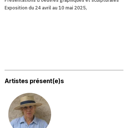
Exposition du 24 avril au 10 mai 2025,
Artistes présent(e)s