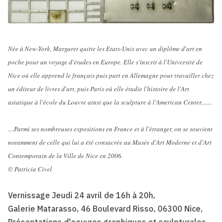
Née à New-York, Margaret quitte les Etats-Unis avec un diplôme d'art en
poche pour un voyage d'études en Europe. Elle s'inscrit à l'Université de
Nice où elle apprend le français puis part en Allemagne pour travailler chez
un éditeur de livres d'art, puis Paris où elle étudie l'histoire de l'Art
asiatique à l'école du Louvre ainsi que la sculpture à l'American Center.......
....Parmi ses nombreuses expositions en France et à l'étranger, on se souvient
notamment de celle qui lui a été consacrée au Musée d'Art Moderne et d'Art
Contemporain de la Ville de Nice en 2006.
© Patricia Civel
Vernissage Jeudi 24 avril de 16h à 20h,
Galerie Matarasso, 46 Boulevard Risso, 06300 Nice,
Présentations d'oeuvres graphiques et sculpturales