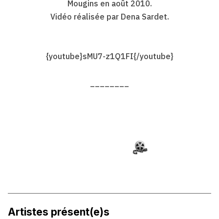
Mougins en août 2010.
Vidéo réalisée par Dena Sardet.
{youtube}sMU7-z1Q1FI{/youtube}
________
Artistes présent(e)s