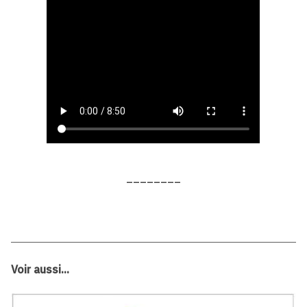
________
Voir aussi...