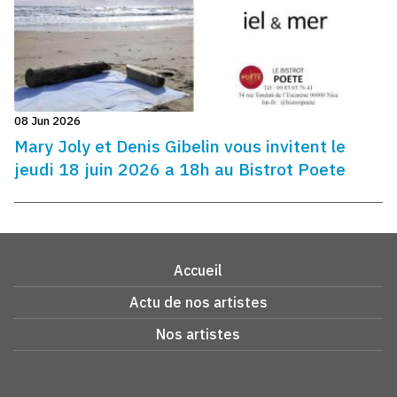
08 Jun 2026
Mary Joly et Denis Gibelin vous invitent le
jeudi 18 juin 2026 a 18h au Bistrot Poete
Accueil
Actu de nos artistes
Nos artistes