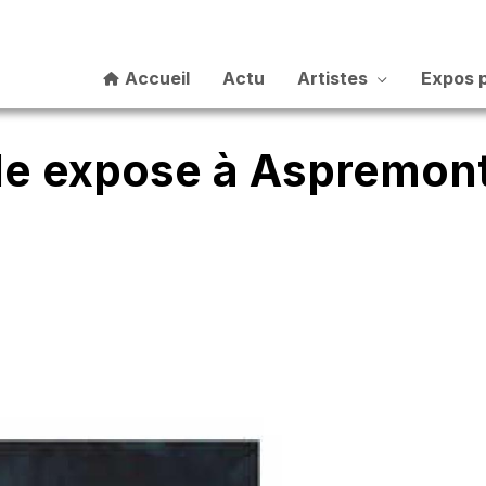
Accueil
Actu
Artistes
Expos 
le expose à Aspremont,