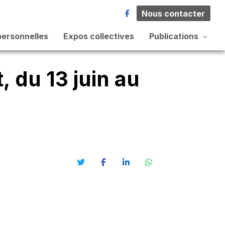
Nous contacter
personnelles
Expos collectives
Publications
 du 13 juin au