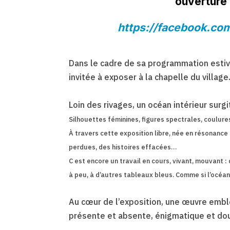
ouverture
https://facebook.co
Dans le cadre de sa programmation estival
invitée à exposer à la chapelle du village
Loin des rivages, un océan intérieur surgi
Silhouettes féminines, figures spectrales, coulures
À travers cette exposition libre, née en résonance
perdues, des histoires effacées…
C est encore un travail en cours, vivant, mouvant 
à peu, à d’autres tableaux bleus. Comme si l’océan
Au cœur de l’exposition, une œuvre emblém
présente et absente, énigmatique et do