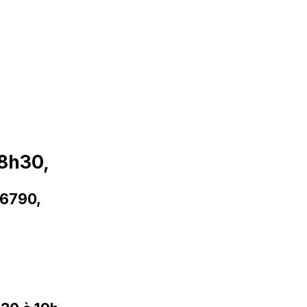
18h30,
06790,