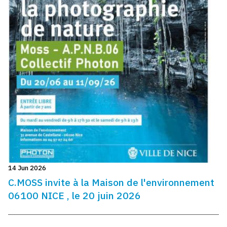
14 Jun 2026
C.MOSS invite à la Maison de l'environnement
06100 NICE , le 20 juin 2026