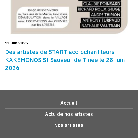
11 Jun 2026
Des artistes de START accrochent leurs
KAKEMONOS St Sauveur de Tinee le 28 juin
2026
Accueil
Actu de nos artistes
Nos artistes