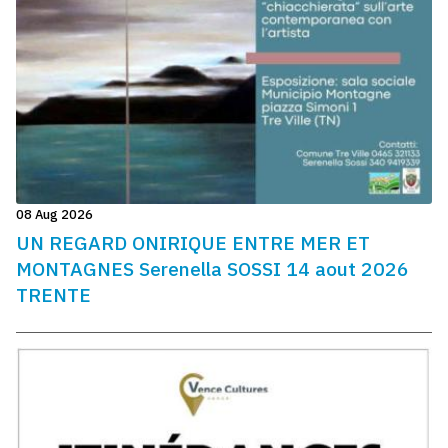
08 Aug 2026
UN REGARD ONIRIQUE ENTRE MER ET
MONTAGNES Serenella SOSSI 14 aout 2026
TRENTE