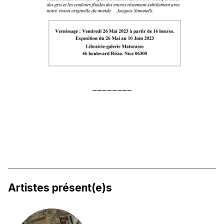
________
Artistes présent(e)s