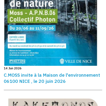
14 Jun 2026
C.MOSS invite à la Maison de l'environnement
06100 NICE , le 20 juin 2026