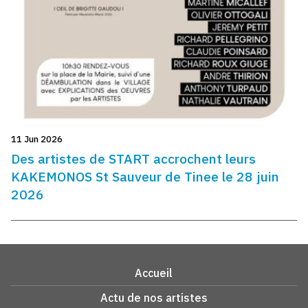
11 Jun 2026
Des artistes de START accrochent leurs
KAKEMONOS St Sauveur de Tinee le 28 juin
2026
Accueil
Actu de nos artistes