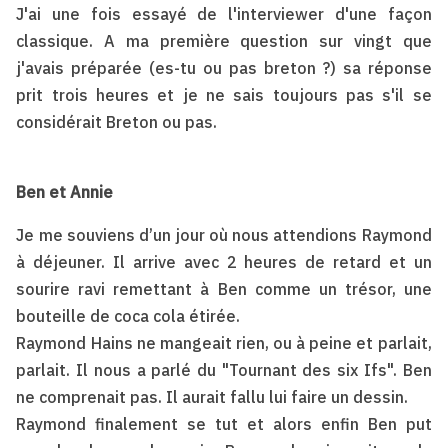
J'ai une fois essayé de l'interviewer d'une façon
classique. A ma première question sur vingt que
j'avais préparée (es-tu ou pas breton ?) sa réponse
prit trois heures et je ne sais toujours pas s'il se
considérait Breton ou pas.
Ben et Annie
Je me souviens d’un jour où nous attendions Raymond
à déjeuner. Il arrive avec 2 heures de retard et un
sourire ravi remettant à Ben comme un trésor, une
bouteille de coca cola étirée.
Raymond Hains ne mangeait rien, ou à peine et parlait,
parlait. Il nous a parlé du "Tournant des six Ifs". Ben
ne comprenait pas. Il aurait fallu lui faire un dessin.
Raymond finalement se tut et alors enfin Ben put