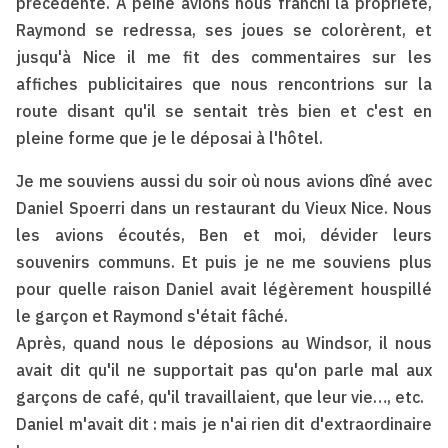
précédente. À peine avions nous franchi la propriété,
Raymond se redressa, ses joues se colorèrent, et
jusqu'à Nice il me fit des commentaires sur les
affiches publicitaires que nous rencontrions sur la
route disant qu'il se sentait très bien et c'est en
pleine forme que je le déposai à l'hôtel.
Je me souviens aussi du soir où nous avions dîné avec
Daniel Spoerri dans un restaurant du Vieux Nice. Nous
les avions écoutés, Ben et moi, dévider leurs
souvenirs communs. Et puis je ne me souviens plus
pour quelle raison Daniel avait légèrement houspillé
le garçon et Raymond s'était fâché.
Après, quand nous le déposions au Windsor, il nous
avait dit qu'il ne supportait pas qu'on parle mal aux
garçons de café, qu'il travaillaient, que leur vie…, etc.
Daniel m'avait dit : mais je n'ai rien dit d'extraordinaire