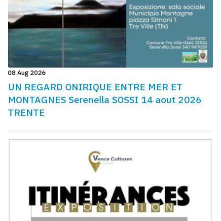
08 Aug 2026
UN REGARD ONIRIQUE ENTRE MER ET
MONTAGNES Serenella SOSSI 14 aout 2026
TRENTE