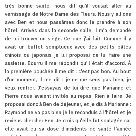
très bonne santé, nous dit qu'il voulait aller au
vernissage de Notre Dame des Fleurs. Nous y allions
avec Ben et nous passâmes donc le prendre à son
hôtel. Arrivés dans la seconde salle, il m'a demandé
de lui trouver un siège. Ce que j'ai fait. Comme il y
avait un buffet somptueux avec des petits pâtés
chinois ou japonais je lui proposai de lui faire une
assiette. Bourru il me répondit qu'il était d'accord. À
la première bouchée il me dit : c'est pas bon. Au bout
d'un moment, il me dit : je ne me sens pas bien, je
veux rentrer. J'essayais de lui dire que Marianne et
Pierre nous avaient invités au repas. Rien à faire. Je
proposai donc à Ben de déjeuner, et je dis à Marianne :
Raymond ne va pas bien je le reconduis à l'hôtel et je
reviens chercher Ben. Je crois qu'elle fut soulagée car
elle avait eu sa dose d'incidents de santé l'année