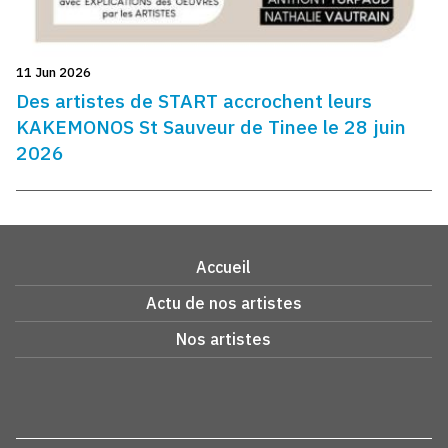
11 Jun 2026
Des artistes de START accrochent leurs
KAKEMONOS St Sauveur de Tinee le 28 juin
2026
Accueil
Actu de nos artistes
Nos artistes