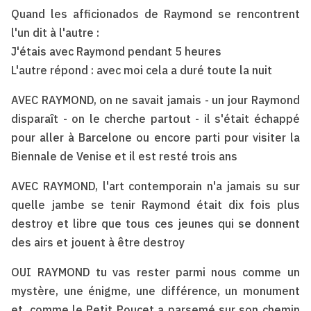
Quand les afficionados de Raymond se rencontrent
l'un dit à l'autre :
J'étais avec Raymond pendant 5 heures
L'autre répond : avec moi cela a duré toute la nuit
AVEC RAYMOND, on ne savait jamais - un jour Raymond
disparaît - on le cherche partout - il s'était échappé
pour aller à Barcelone ou encore parti pour visiter la
Biennale de Venise et il est resté trois ans
AVEC RAYMOND, l'art contemporain n'a jamais su sur
quelle jambe se tenir Raymond était dix fois plus
destroy et libre que tous ces jeunes qui se donnent
des airs et jouent à être destroy
OUI RAYMOND tu vas rester parmi nous comme un
mystère, une énigme, une différence, un monument
et, comme le Petit Poucet a parsemé sur son chemin