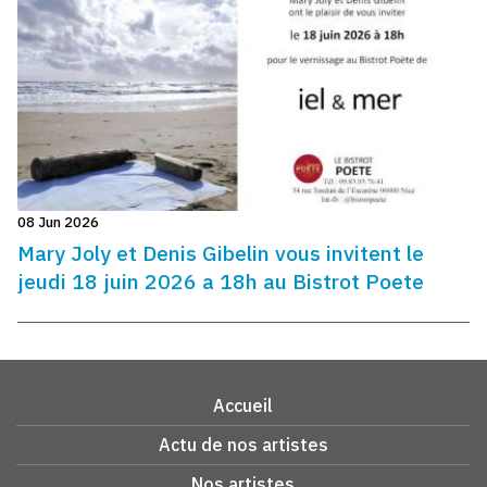
08 Jun 2026
Mary Joly et Denis Gibelin vous invitent le
jeudi 18 juin 2026 a 18h au Bistrot Poete
Accueil
Actu de nos artistes
Nos artistes