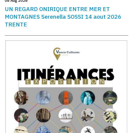
08 Aug 2026
UN REGARD ONIRIQUE ENTRE MER ET
MONTAGNES Serenella SOSSI 14 aout 2026
TRENTE