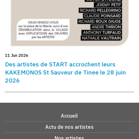
11 Jun 2026
Des artistes de START accrochent leurs
KAKEMONOS St Sauveur de Tinee le 28 juin
2026
Accueil
Actu de nos artistes
Nos artistes