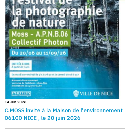
14 Jun 2026
C.MOSS invite à la Maison de l'environnement
06100 NICE , le 20 juin 2026