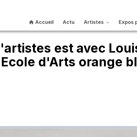
Accueil
Actu
Artistes
Expos 
d'artistes est avec Lou
a Ecole d'Arts orange 