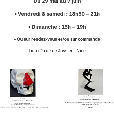
Du 29 mai au 7 juin
• Vendredi & samedi : 18h30 – 21h
• Dimanche : 15h – 19h
• Ou sur rendez-vous et/ou sur commande
Lieu : 2 rue de Jussieu -Nice