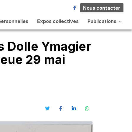
Nous contacter
personnelles
Expos collectives
Publications
is Dolle Ymagier
bleue 29 mai