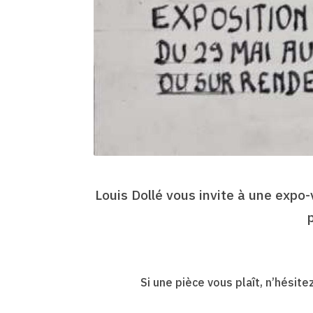
Louis Dollé vous invite à une expo-
Si une pièce vous plaît, n’hésit