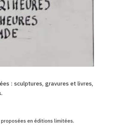
es : sculptures, gravures et livres,
.
t proposées en éditions limitées.