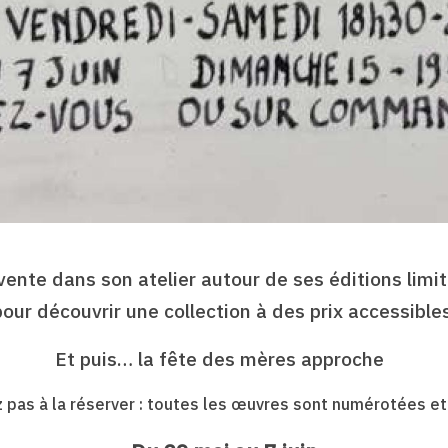
vente dans son atelier autour de ses éditions limité
pour découvrir une collection à des prix accessibles
Et puis… la fête des mères approche
ez pas à la réserver : toutes les œuvres sont numérotées e