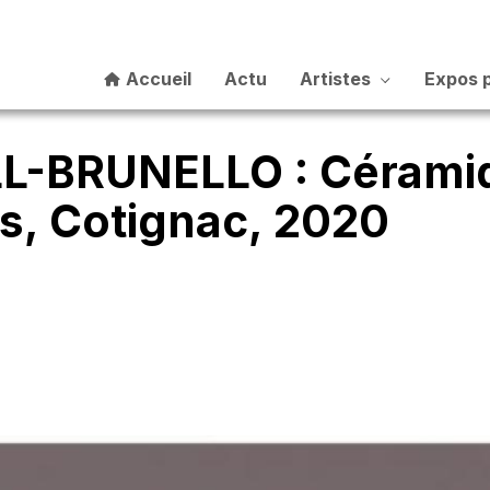
Accueil
Actu
Artistes
Expos 
LL-BRUNELLO : Cérami
, Cotignac, 2020