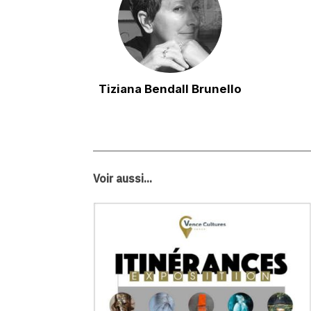
Tiziana Bendall Brunello
Voir aussi...