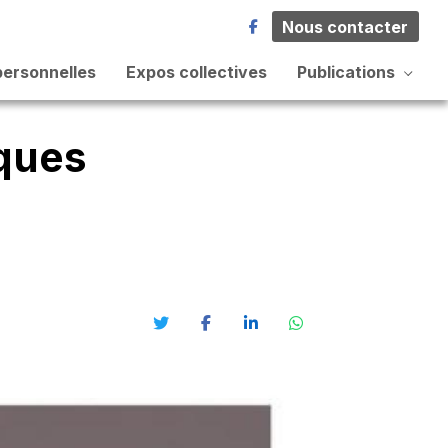
Nous contacter
personnelles
Expos collectives
Publications
ques