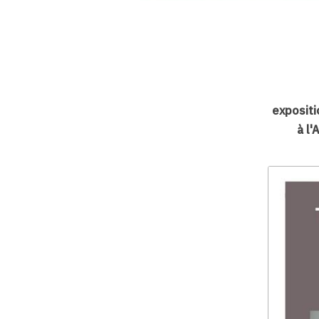
exposit
à l'