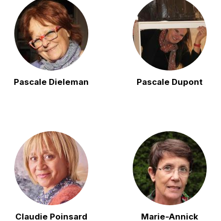
Pascale Dieleman
Pascale Dupont
Claudie Poinsard
Marie-Annick