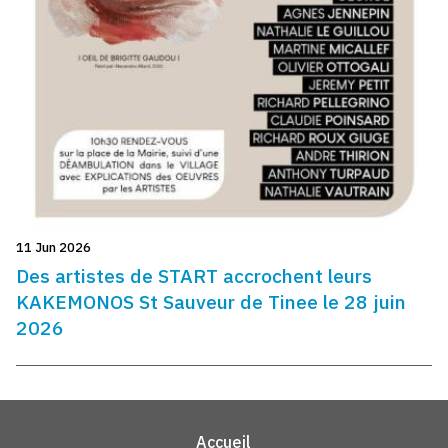
11 Jun 2026
Des artistes de START accrochent leurs
KAKEMONOS St Sauveur de Tinee le 28 juin
2026
Accueil