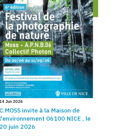
14 Jun 2026
C.MOSS invite à la Maison de
l'environnement 06100 NICE , le
20 juin 2026