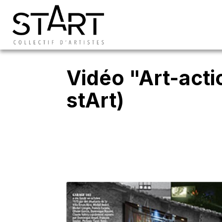
Vidéo "Art-acti
stArt)