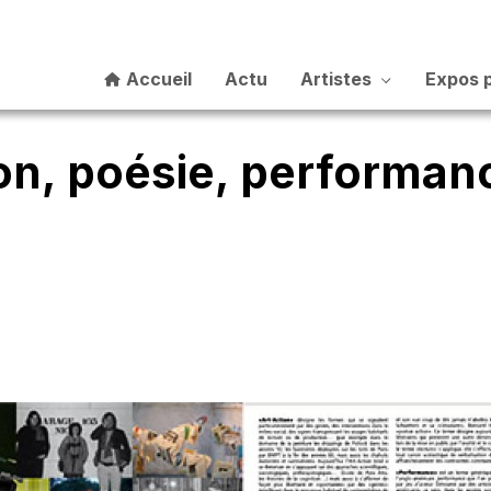
Accueil
Actu
Artistes
Expos 
on, poésie, performan