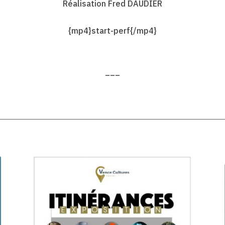
Réalisation Fred DAUDIER
{mp4}start-perf{/mp4}
___