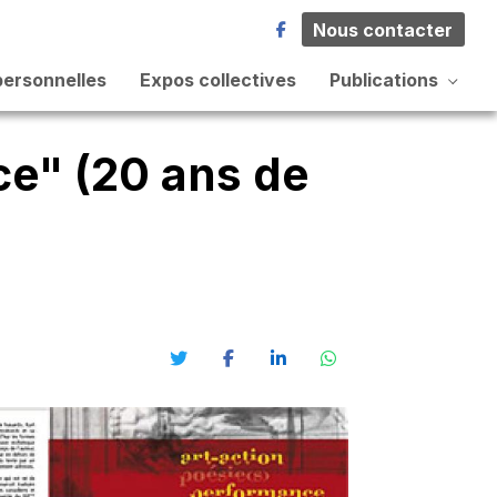
Nous contacter
personnelles
Expos collectives
Publications
ce" (20 ans de