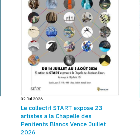
02 Jul 2026
Le collectif START expose 23
artistes a la Chapelle des
Penitents Blancs Vence Juillet
2026