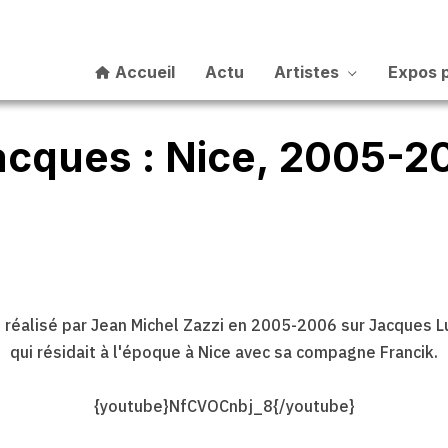
Accueil
Actu
Artistes
Expos 
cques : Nice, 2005-2
m réalisé par Jean Michel Zazzi en 2005-2006 sur Jacques L
qui résidait à l'époque à Nice avec sa compagne Francik.
{youtube}NfCVOCnbj_8{/youtube}