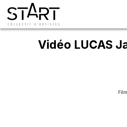
Vidéo LUCAS Ja
Fil