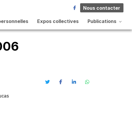
Nous contacter
personnelles
Expos collectives
Publications
006
ucas