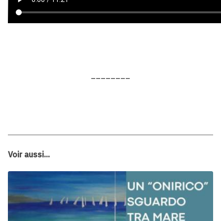
________
Voir aussi...