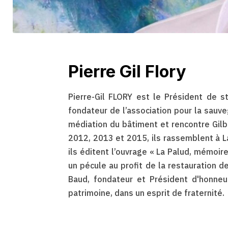
Pierre Gil Flory
Pierre-Gil FLORY est le Président de st
fondateur de l’association pour la sauv
médiation du bâtiment et rencontre Gilb
2012, 2013 et 2015, ils rassemblent à La
ils éditent l’ouvrage « La Palud, mémoi
un pécule au profit de la restauration de
Baud, fondateur et Président d'honneur 
patrimoine, dans un esprit de fraternité.