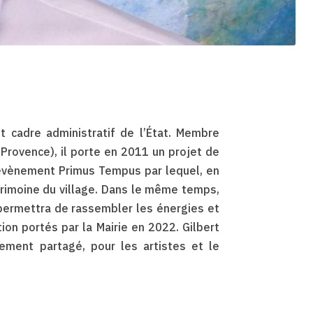
st cadre administratif de l’État. Membre
Provence), il porte en 2011 un projet de
l’évènement Primus Tempus par lequel, en
atrimoine du village. Dans le même temps,
 permettra de rassembler les énergies et
tion portés par la Mairie en 2022. Gilbert
ement partagé, pour les artistes et le