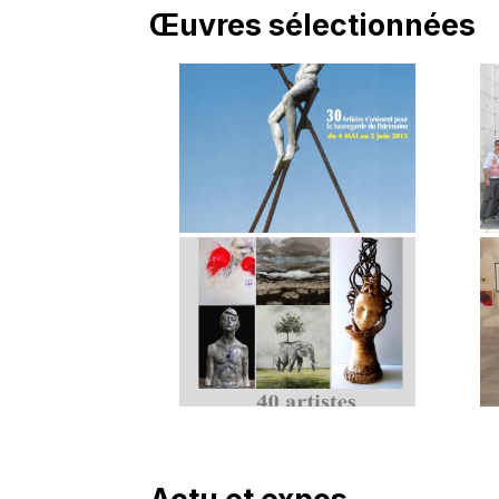
Œuvres sélectionnées
Actu et expos