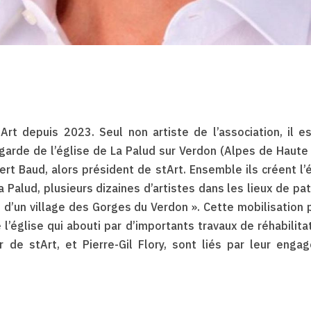
Art depuis 2023. Seul non artiste de l’association, il e
egarde de l’église de La Palud sur Verdon (Alpes de Haute 
ert Baud, alors président de stArt. Ensemble ils créent 
 Palud, plusieurs dizaines d’artistes dans les lieux de p
re d’un village des Gorges du Verdon ». Cette mobilisation
 l’église qui abouti par
d’importants travaux de réhabilita
de stArt, et Pierre-Gil Flory, sont liés par l
eur engag